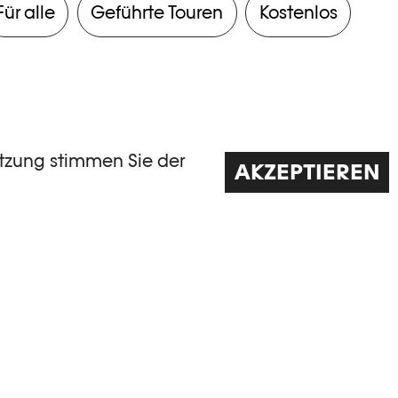
Für alle
Geführte Touren
Kostenlos
utzung stimmen Sie der
AKZEPTIEREN