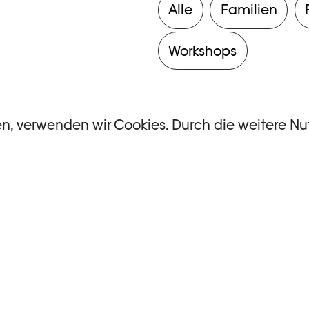
Alle
Familien
Workshops
en, verwenden wir Cookies. Durch die weitere N
ntsprechen.