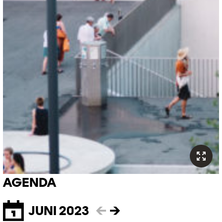
AGENDA
JUNI 2023
←
→