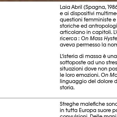
Laia Abril (Spagna, 1986
e ai dispositivi multime
questioni femministe e
storiche ed antropologi
articolano in capitoli. 
ricerca :
On Mass Hyste
aveva permesso la nomin
L’isteria di massa è un
sottoposte ad uno stres
situazioni dove non pos
le loro emozioni.
On Mas
linguaggio del dolore 
storia.
Streghe malefiche sono
in tutta Europa suore
convulsioni. Delle mani 