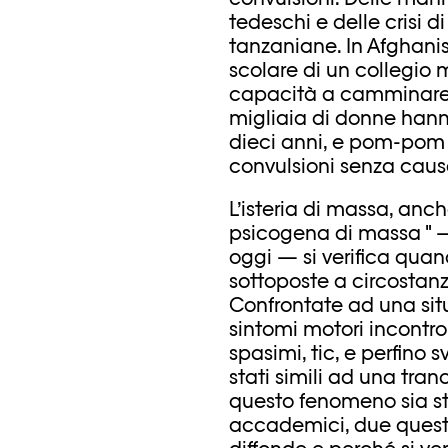
tedeschi e delle crisi d
tanzaniane. In Afghani
scolare di un collegio 
capacità a camminare d
migliaia di donne hanno
dieci anni, e pom-pom 
convulsioni senza caus
L’isteria di massa, anch
psicogena di massa " 
oggi — si verifica qua
sottoposte a circostanze
Confrontate ad una situ
sintomi motori incontrol
spasimi, tic, e perfino
stati simili ad una tra
questo fenomeno sia sta
accademici, due questi