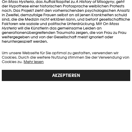
On Mass Hysteria
, das Auftaktkapitel zu
A History of Misogyny
, geht
der Hypothese einer historischen Protosprache weiblichen Protests
nach. Das Projekt zieht den vorherrschenden psychologischen Ansatz
in Zweifel, demzufolge Frauen selbst an all jenen Krankheiten schuld
sind, die die Medizin nicht erklären kann, und betont gesellschaftliche
Faktoren wie soziale und politische Unterdrückung. Mit
On Mass
Hysteria
will die Künstlerin das gemeinsame Leiden an
generationenübergreifenden Traumata zeigen, die von Frau zu Frau
weitergegeben und von der Gesellschaft meist ignoriert oder
heruntergespielt werden.
VIDEO
Um unsere Webseite für Sie optimal zu gestalten, verwenden wir
Cookies. Durch die weitere Nutzung stimmen Sie der Verwendung von
Cookies zu.
Mehr lesen
AKZEPTIEREN
PLAY