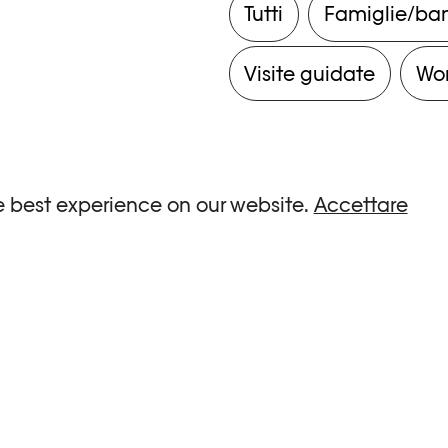
Tutti
Famiglie/ba
Visite guidate
Wo
e best experience on our website.
Accettare
ria.
0