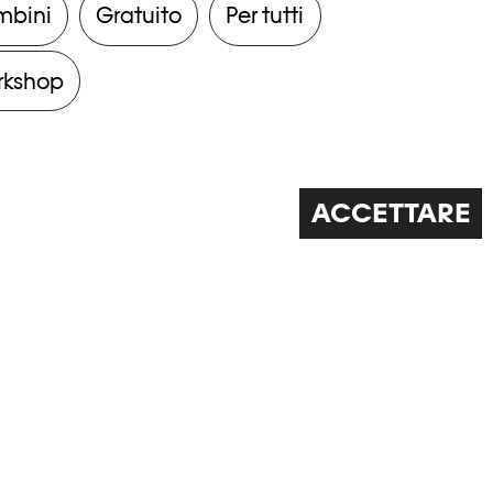
mbini
Gratuito
Per tutti
rkshop
ACCETTARE