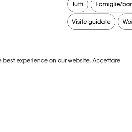
Tutti
Famiglie/ba
Visite guidate
Wo
e best experience on our website.
Accettare
ria.
0