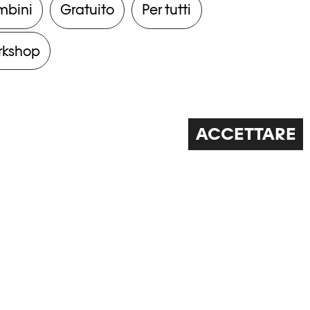
mbini
Gratuito
Per tutti
rkshop
ACCETTARE