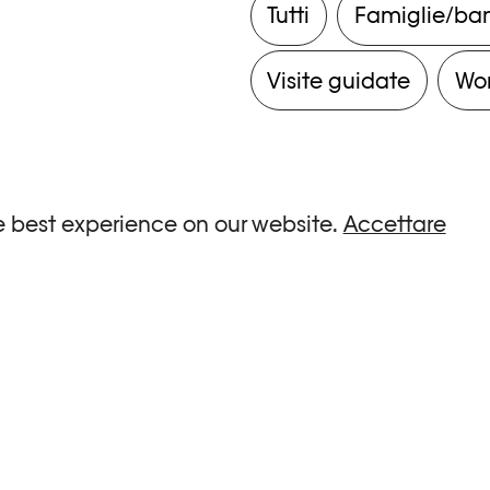
Tutti
Famiglie/ba
Visite guidate
Wo
e best experience on our website.
Accettare
ria.
0