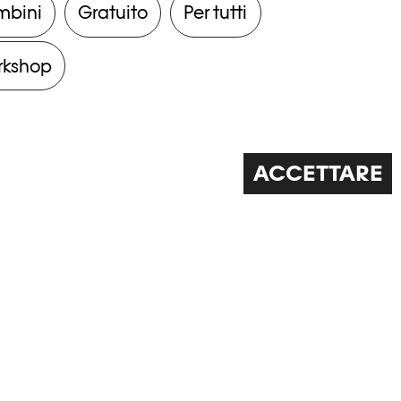
mbini
Gratuito
Per tutti
rkshop
ACCETTARE