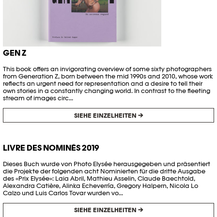
GEN Z
This book offers an invigorating overview of some sixty photographers
from Generation Z, born between the mid 1990s and 2010, whose work
reflects an urgent need for representation and a desire to tell their
own stories in a constantly changing world. In contrast to the fleeting
stream of images circ...
SIEHE EINZELHEITEN →
LIVRE DES NOMINÉS 2019
Dieses Buch wurde von Photo Elysée herausgegeben und präsentiert
die Projekte der folgenden acht Nominierten für die dritte Ausgabe
des «Prix Elysée»: Laia Abril, Mathieu Asselin, Claude Baechtold,
Alexandra Catière, Alinka Echeverría, Gregory Halpern, Nicola Lo
Calzo und Luis Carlos Tovar wurden vo...
SIEHE EINZELHEITEN →