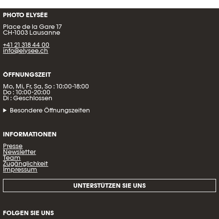
PHOTO ELYSÉE
Place de la Gare 17
CH-1003 Lausanne
+41 21 318 44 00
info@elysee.ch
ÖFFNUNGSZEIT
Mo, Mi, Fr, Sa, So : 10:00-18:00
Do : 10:00-20:00
Di : Geschlossen
Besondere Öffnungszeiten
INFORMATIONEN
Presse
Newsletter
Team
Zugänglichkeit
Impressum
UNTERSTÜTZEN SIE UNS
FOLGEN SIE UNS