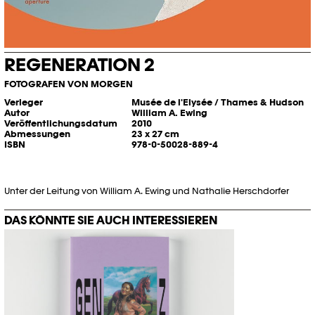
REGENERATION 2
FOTOGRAFEN VON MORGEN
Verleger
Musée de l'Elysée / Thames & Hudson
Autor
William A. Ewing
Veröffentlichungsdatum
2010
Abmessungen
23 x 27 cm
ISBN
978-0-50028-889-4
Unter der Leitung von William A. Ewing und Nathalie Herschdorfer
DAS KÖNNTE SIE AUCH INTERESSIEREN