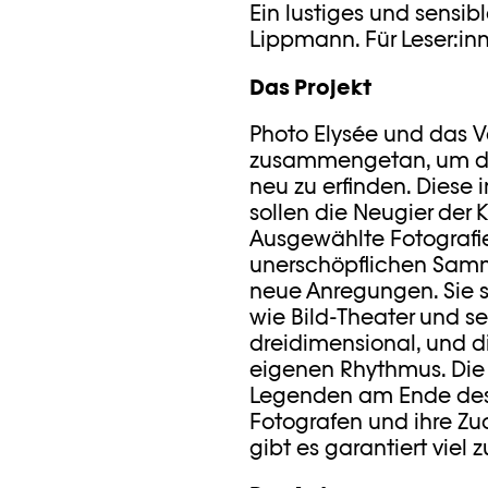
Ein lustiges und sensib
Lippmann. Für Leser:in
Das Projekt
Photo Elysée und das V
zusammengetan, um den
neu zu erfinden. Diese 
sollen die Neugier der
Ausgewählte Fotografi
unerschöpflichen Samm
neue Anregungen. Sie s
wie Bild-Theater und se
dreidimensional, und d
eigenen Rhythmus. Die 
Legenden am Ende des
Fotografen und ihre Zu
gibt es garantiert viel