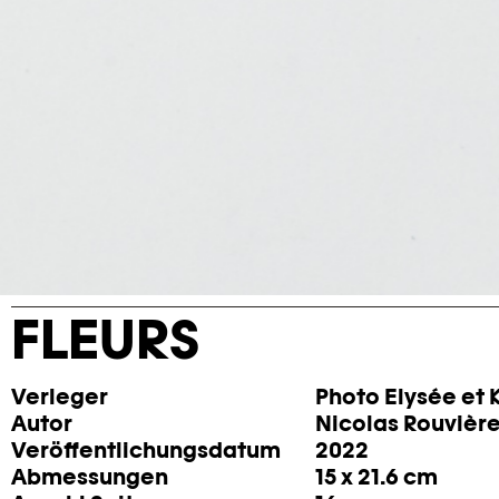
FLEURS
Verleger
Photo Elysée et 
Autor
Nicolas Rouvièr
Veröffentlichungsdatum
2022
Abmessungen
15 x 21.6 cm