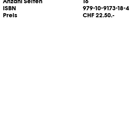
Anzahl Seiten
16
ISBN
979-10-9173-18-4
Preis
CHF 22.50.-