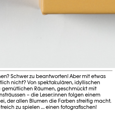
hen? Schwer zu beantworten! Aber mit etwas
ich nicht? Von spektakulären, idyllischen
zu gemütlichen Räumen, geschmückt mit
träussen – die Leser:innen folgen einem
i, der allen Blumen die Farben streitig macht.
Streich zu spielen ... einen fotografischen!