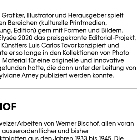
, Grafiker, Illustrator und Herausgeber spielt
len Bereichen (kulturelle Printmedien,
ung, Edition) gern mit Formen und Bildern.
ysée 2020 das preisgekrönte Editorial-Projekt,
Künstlers Luis Carlos Tovar konzipiert und
te er so lange in den Kollektionen von Photo
 Material für eine originelle und innovative
gefunden hatte, die dann unter der Leitung von
lviane Amey publiziert werden konnte.
HOF
eizer Arbeiten von Werner Bischof, allen voran
 ausserordentlicher und bisher
ktplatten aus den Jahren 1933 bis 1945. Die