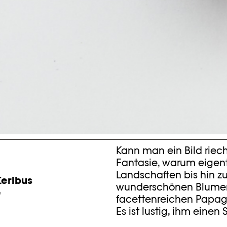
Kann man ein Bild riec
Fantasie, warum eigentl
Landschaften bis hin 
Keribus
wunderschönen Blumens
e
facettenreichen Papage
Es ist lustig, ihm einen 