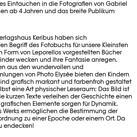
les Eintauchen in die Fotografien von Gabriel
nen ab 4 Jahren und das breite Publikum
erlagshaus Keribus haben sich
 Begriff des Fotobuchs für unsere Kleinsten
in Form von Leporellos vorgestellten Bücher
 Kinder wecken und ihre Fantasie anregen.
en aus den wundervollen und
lungen von Photo Elysée bieten den Kindern
ind grafisch markant und farbenfroh gestaltet
lbst eine Art physischer Leseraum: Das Bild ist
ie kurzen Texte verleihen der Geschichte einen
grafischen Elemente sorgen für Dynamik.
 Werks ermöglichen die Bestimmung der
ordnung zu einer Epoche oder einem Ort. Da
 zu endecken!