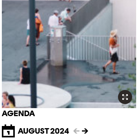
AGENDA
AUGUST 2024
←
→