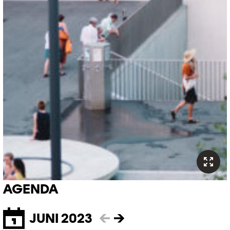
AGENDA
JUNI 2023
←
→