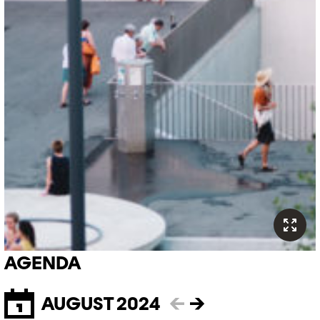
AGENDA
AUGUST 2024
←
→