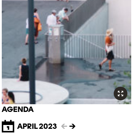
AGENDA
APRIL 2023
←
→