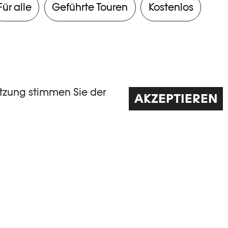
Für alle
Geführte Touren
Kostenlos
utzung stimmen Sie der
AKZEPTIEREN