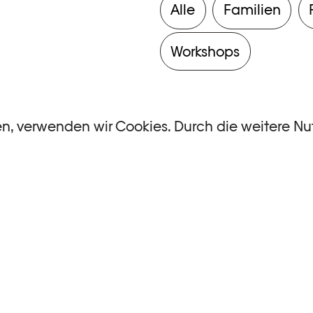
Alle
Familien
Workshops
en, verwenden wir Cookies. Durch die weitere N
ntsprechen.