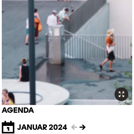
AGENDA
JANUAR 2024
←
→