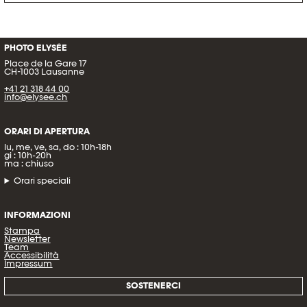
PHOTO ELYSÉE
Place de la Gare 17
CH-1003 Lausanne
+41 21 318 44 00
info@elysee.ch
ORARI DI APERTURA
lu, me, ve, sa, do : 10h-18h
gi : 10h-20h
ma : chiuso
Orari speciali
INFORMAZIONI
Stampa
Newsletter
Team
Accessibilità
Impressum
SOSTENERCI