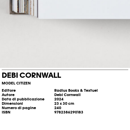
DEBI CORNWALL
MODEL CITIZEN
Editore
Radius Books & Textuel
Autore
Debi Cornwall
Data di pubblicazione
2024
Dimensioni
23 x 30 cm
Numero di pagine
240
ISBN
9782386290183