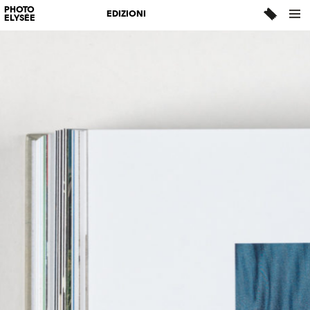
PHOTO
EDIZIONI
ELYSÉE