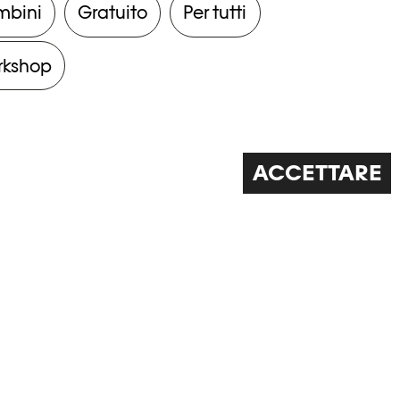
mbini
Gratuito
Per tutti
rkshop
ACCETTARE