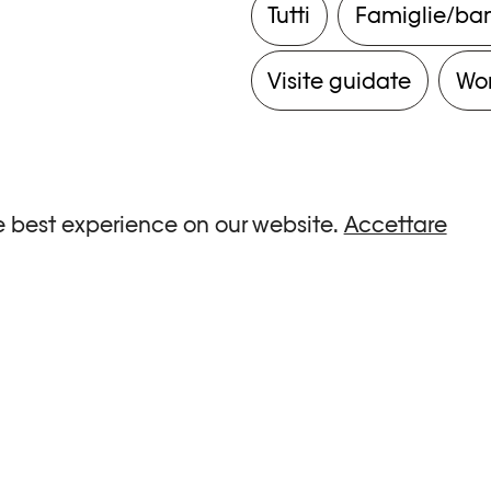
Tutti
Famiglie/ba
Visite guidate
Wo
e best experience on our website.
Accettare
ria.
0