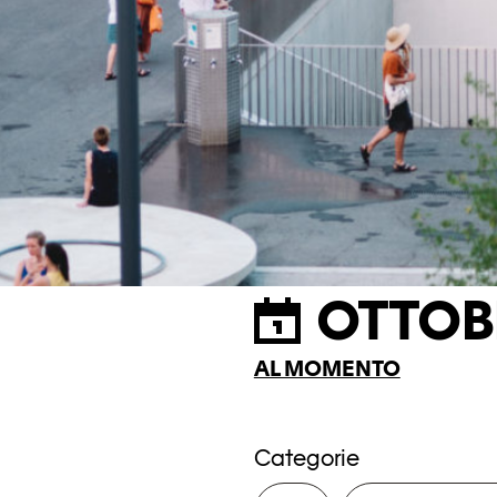
OTTOB
AL MOMENTO
Categorie