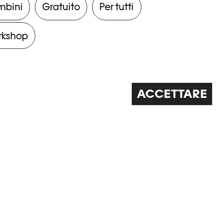
mbini
Gratuito
Per tutti
rkshop
ACCETTARE