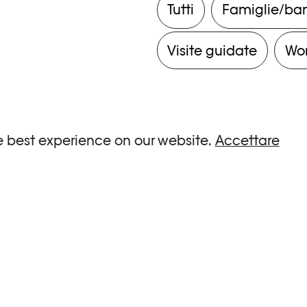
Tutti
Famiglie/ba
Visite guidate
Wo
e best experience on our website.
Accettare
ria.
0