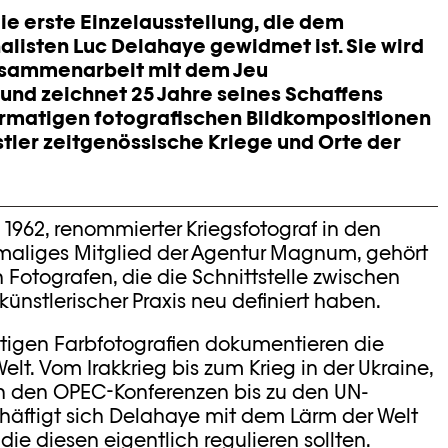
die erste Einzelausstellung, die dem
alisten Luc
Delahaye
gewidmet ist. Sie wird
usammenarbeit mit dem Jeu
 und zeichnet 25 Jahre
seines Schaffens
formatigen fotografischen Bildkompositionen
tler zeitgenössische Kriege und Orte der
1962, renommierter Kriegsfotograf in den
maliges Mitglied der Agentur Magnum, gehört
 Fotografen, die die Schnittstelle zwischen
nstlerischer Praxis neu definiert haben.
tigen Farbfotografien dokumentieren die
lt. Vom Irakkrieg bis zum Krieg in der Ukraine,
von den OPEC-Konferenzen bis zu den UN-
äftigt sich Delahaye mit dem Lärm der Welt
die diesen eigentlich regulieren sollten.