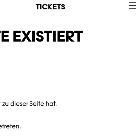
TICKETS
E EXISTIERT
zu dieser Seite hat.
etreten.