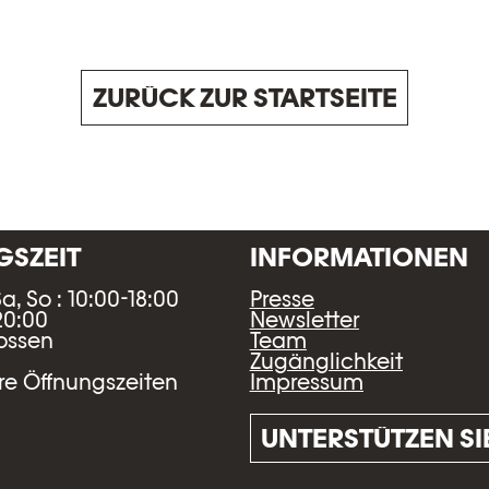
ZURÜCK ZUR STARTSEITE
SZEIT
INFORMATIONEN
Sa, So : 10:00-18:00
Presse
20:00
Newsletter
lossen
Team
Zugänglichkeit
Impressum
e Öffnungszeiten
UNTERSTÜTZEN SI