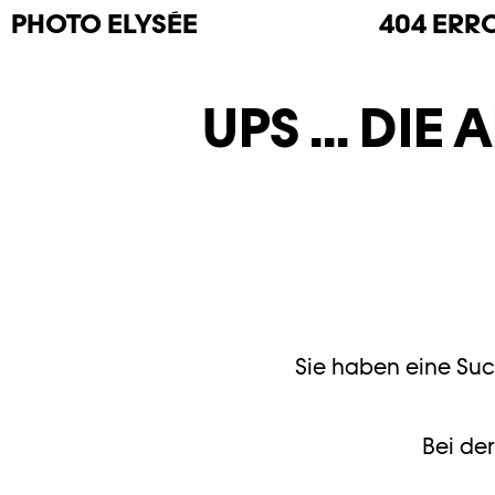
PHOTO
ELYSÉE
404 ERR
UPS ... DI
Sie haben eine Such
Bei der