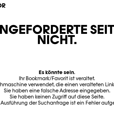
OR
E ANGEFORDERTE SEIT
NICHT.
Es könnte sein
.
Ihr Bookmark/Favorit ist veraltet.
maschine verwendet, die einen veralteten Link 
Sie haben eine falsche Adresse eingegeben.
Sie haben keinen Zugriff auf diese Seite.
 Ausführung der Suchanfrage ist ein Fehler aufg