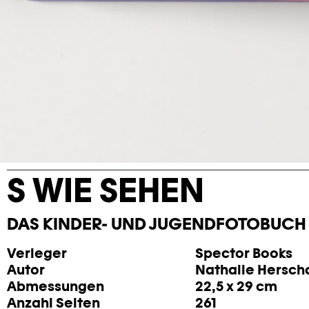
S WIE SEHEN
DAS KINDER- UND JUGENDFOTOBUCH
Verleger
Spector Books
Autor
Nathalie Hersch
Abmessungen
22,5 x 29 cm
Anzahl Seiten
261