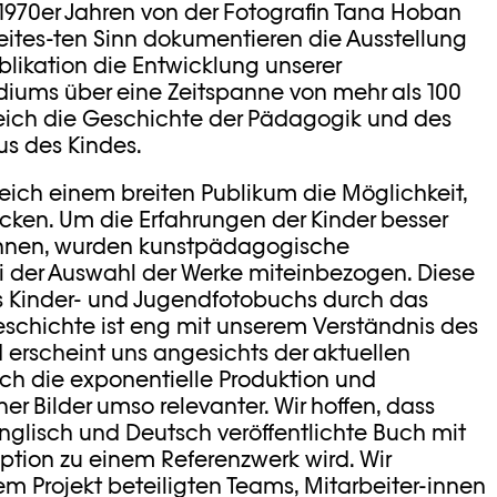
n 1970er Jahren von der Fotografin Tana Hoban
eites-ten Sinn dokumentieren die Ausstellung
blikation die Entwicklung unserer
ms über eine Zeitspanne von mehr als 100
eich die Geschichte der Pädagogik und des
us des Kindes.
eich einem breiten Publikum die Möglichkeit,
ken. Um die Erfahrungen der Kinder besser
önnen, wurden kunstpädagogische
ei der Auswahl der Werke miteinbezogen. Diese
s Kinder- und Jugendfotobuchs durch das
eschichte ist eng mit unserem Verständnis des
erscheint uns angesichts der aktuellen
ch die exponentielle Produktion und
er Bilder umso relevanter. Wir hoffen, dass
Englisch und Deutsch veröffentlichte Buch mit
eption zu einem Referenzwerk wird. Wir
m Projekt beteiligten Teams, Mitarbeiter-innen