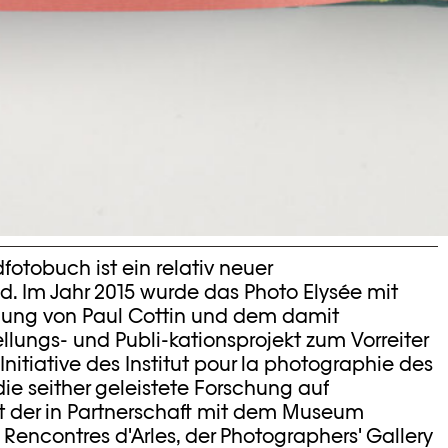
otobuch ist ein relativ neuer
 Im Jahr 2015 wurde das Photo Elysée mit
ung von Paul Cottin und dem damit
lungs- und Publi-kationsprojekt zum Vorreiter
Initiative des Institut pour la photographie des
ie seither geleistete Forschung auf
t der in Partnerschaft mit dem Museum
Rencontres d'Arles, der Photographers' Gallery