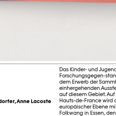
Das Kinder- und Jugendf
Forschungsgegen-stand.
dem Erwerb der Samml
einhergehenden Ausstel
auf diesem Gebiet. Auf 
Hauts-de-France wird d
dorfer, Anne Lacoste
europäischer Ebene mi
Folkwang in Essen, den 