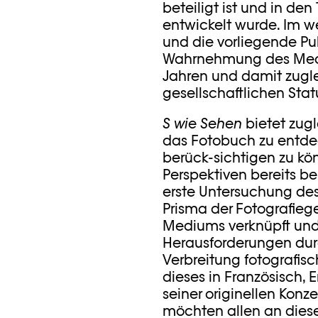
beteiligt ist und in de
entwickelt wurde. Im w
und die vorliegende Pu
Wahrnehmung des Mediu
Jahren und damit zugl
gesellschaftlichen Stat
S wie Sehen
bietet zugl
das Fotobuch zu entdec
berück-sichtigen zu k
Perspektiven bereits b
erste Untersuchung de
Prisma der Fotografieg
Mediums verknüpft und 
Herausforderungen dur
Verbreitung fotografisch
dieses in Französisch, 
seiner originellen Konz
möchten allen an diese