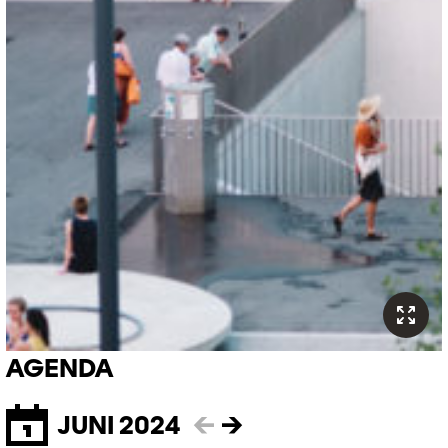
AGENDA
JUNI 2024
←
→