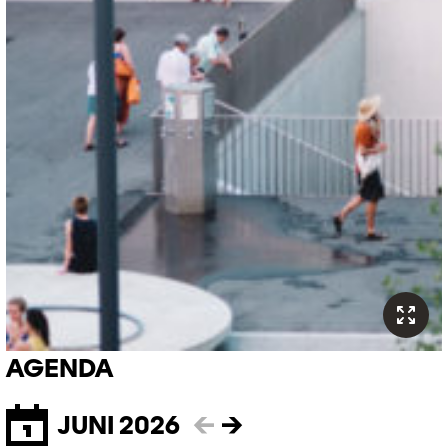
AGENDA
JUNI 2026
←
→