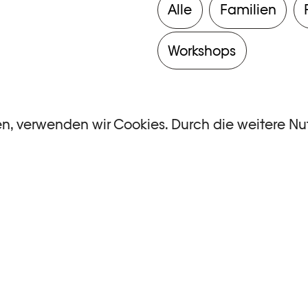
Alle
Familien
Workshops
en, verwenden wir Cookies. Durch die weitere N
ntsprechen.