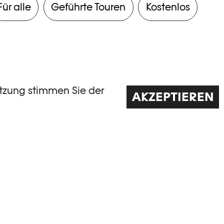
Für alle
Geführte Touren
Kostenlos
utzung stimmen Sie der
AKZEPTIEREN