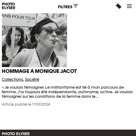
PHOTO
FILTRES
ELYSÉE
HOMMAGE À MONIQUE JACOT
Collections
,
Société
« Je voulais témoigner. Le militantisme est lié à mon parcours de
femme. J’ai toujours été indépendante, autonome, active. Je voulais
témoigner sur les conditions de la femme dans le…
Article publié le 17.09.2024
PHOTO ELYSÉE