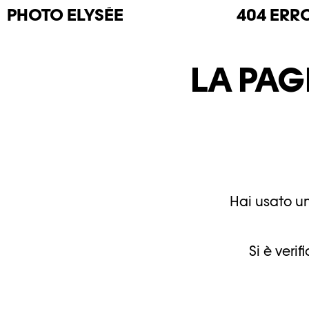
PHOTO
ELYSÉE
404 ERR
LA PAG
Hai usato un
Si è veri