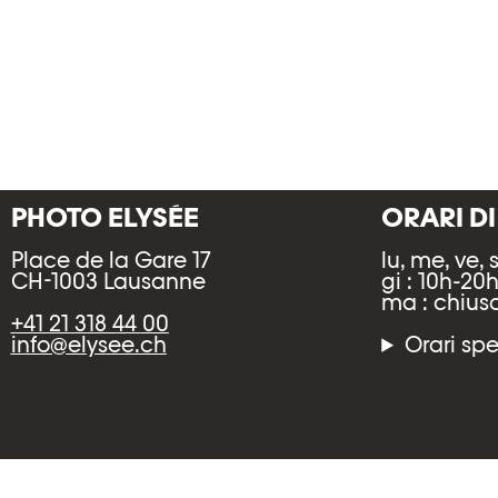
PHOTO ELYSÉE
ORARI D
Place de la Gare 17
lu, me, ve, 
CH-1003 Lausanne
gi : 10h-20
ma : chius
+41 21 318 44 00
info@elysee.ch
Orari spe