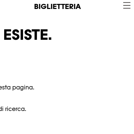
BIGLIETTERIA
ESISTE.
uesta pagina.
i ricerca.