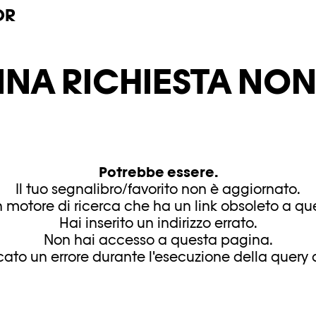
OR
INA RICHIESTA NON 
Potrebbe essere.
Il tuo segnalibro/favorito non è aggiornato.
 motore di ricerca che ha un link obsoleto a q
Hai inserito un indirizzo errato.
Non hai accesso a questa pagina.
ficato un errore durante l'esecuzione della query d