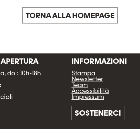
TORNA ALLA HOMEPAGE
I APERTURA
INFORMAZIONI
sa, do : 10h-18h
Stampa
h
Newsletter
o
Team
Accessibilità
Impressum
ciali
SOSTENERCI