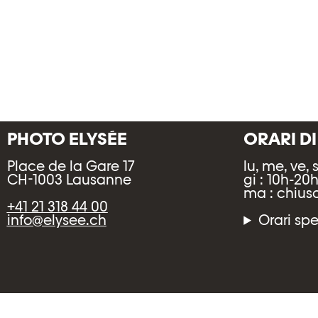
PHOTO ELYSÉE
ORARI D
Place de la Gare 17
lu, me, ve, 
CH-1003 Lausanne
gi : 10h-20
ma : chius
+41 21 318 44 00
info@elysee.ch
Orari spe