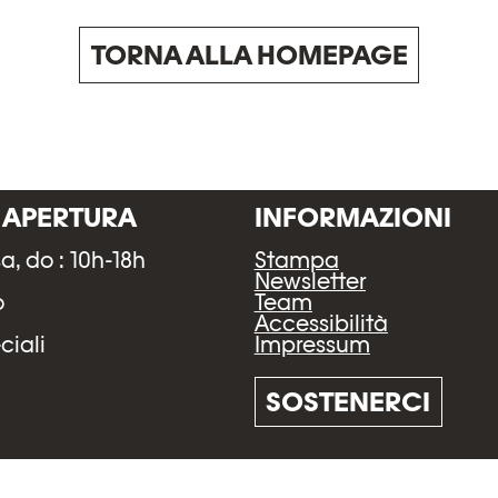
TORNA ALLA HOMEPAGE
I APERTURA
INFORMAZIONI
sa, do : 10h-18h
Stampa
h
Newsletter
o
Team
Accessibilità
Impressum
ciali
SOSTENERCI