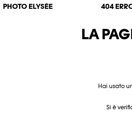
PHOTO
ELYSÉE
404 ERR
LA PAG
Hai usato un
Si è veri