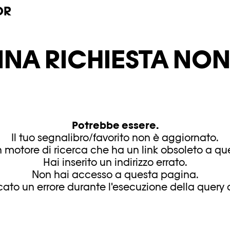
OR
INA RICHIESTA NON 
Potrebbe essere.
Il tuo segnalibro/favorito non è aggiornato.
 motore di ricerca che ha un link obsoleto a q
Hai inserito un indirizzo errato.
Non hai accesso a questa pagina.
ficato un errore durante l'esecuzione della query d