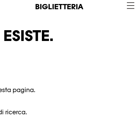
BIGLIETTERIA
ESISTE.
uesta pagina.
i ricerca.