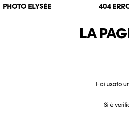
PHOTO
ELYSÉE
404 ERR
LA PAG
Hai usato un
Si è veri