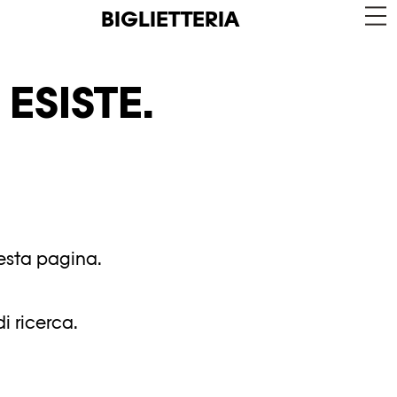
BIGLIETTERIA
ESISTE.
uesta pagina.
i ricerca.