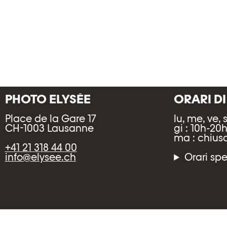
PHOTO ELYSÉE
ORARI D
Place de la Gare 17
lu, me, ve, 
CH-1003 Lausanne
gi : 10h-20
ma : chius
+41 21 318 44 00
info@elysee.ch
Orari spe