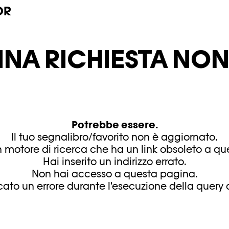
OR
INA RICHIESTA NON 
Potrebbe essere.
Il tuo segnalibro/favorito non è aggiornato.
 motore di ricerca che ha un link obsoleto a q
Hai inserito un indirizzo errato.
Non hai accesso a questa pagina.
ficato un errore durante l'esecuzione della query d