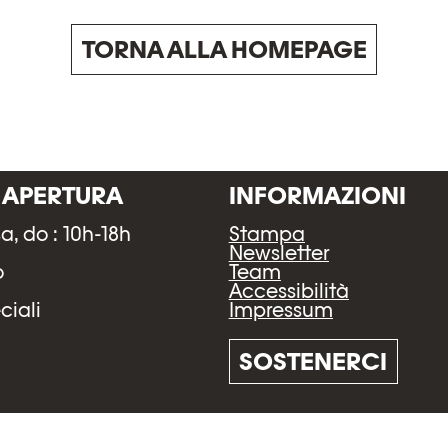
TORNA ALLA HOMEPAGE
I APERTURA
INFORMAZIONI
sa, do : 10h-18h
Stampa
h
Newsletter
o
Team
Accessibilità
Impressum
ciali
SOSTENERCI