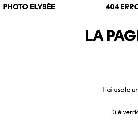
PHOTO
ELYSÉE
404 ERR
LA PAG
Hai usato un
Si è veri