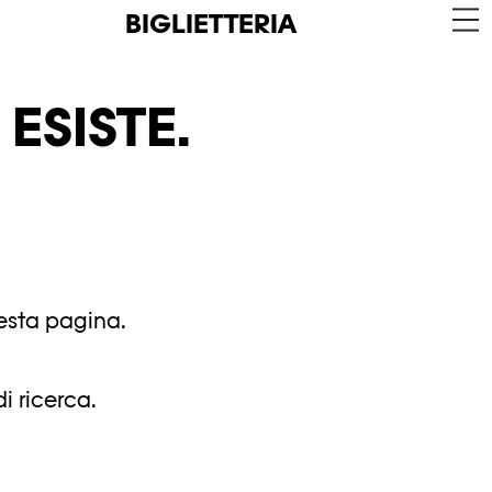
BIGLIETTERIA
ESISTE.
uesta pagina.
i ricerca.