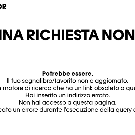
OR
INA RICHIESTA NON 
Potrebbe essere.
Il tuo segnalibro/favorito non è aggiornato.
 motore di ricerca che ha un link obsoleto a q
Hai inserito un indirizzo errato.
Non hai accesso a questa pagina.
ficato un errore durante l'esecuzione della query d