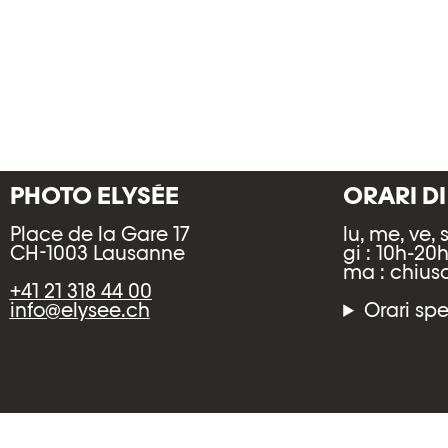
PHOTO ELYSÉE
ORARI D
Place de la Gare 17
lu, me, ve, 
CH-1003 Lausanne
gi : 10h-20
ma : chius
+41 21 318 44 00
info@elysee.ch
Orari spe