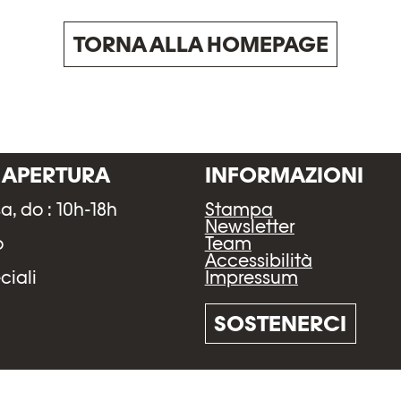
TORNA ALLA HOMEPAGE
I APERTURA
INFORMAZIONI
sa, do : 10h-18h
Stampa
h
Newsletter
o
Team
Accessibilità
Impressum
ciali
SOSTENERCI