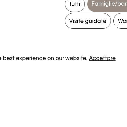
Famiglie/ba
Tutti
Visite guidate
Wo
e best experience on our website.
Accettare
ria.
0