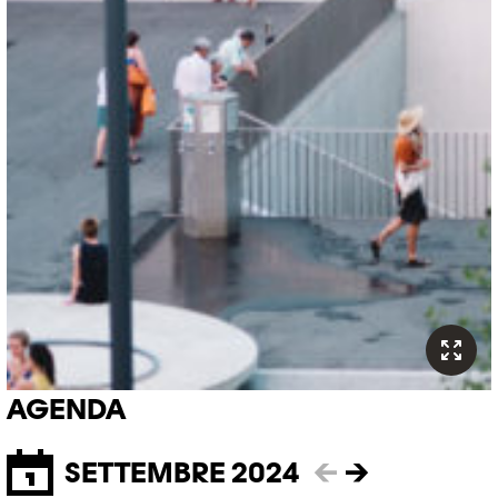
AGENDA
SETTEMBRE 2024
←
→