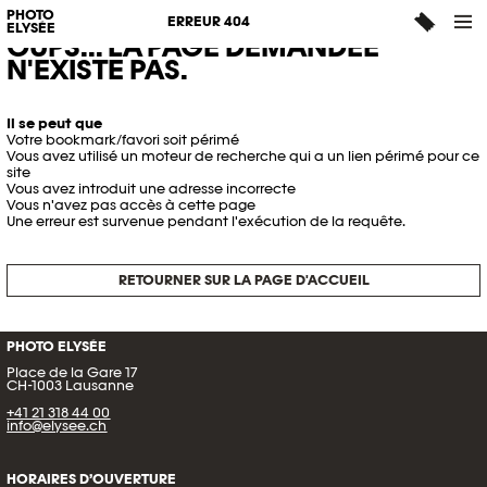
PHOTO
ERREUR 404
ELYSÉE
OUPS... LA PAGE DEMANDÉE
N'EXISTE PAS.
Il se peut que
Votre bookmark/favori soit périmé
Vous avez utilisé un moteur de recherche qui a un lien périmé pour ce
site
Vous avez introduit une adresse incorrecte
Vous n'avez pas accès à cette page
Une erreur est survenue pendant l'exécution de la requête.
RETOURNER SUR LA PAGE D'ACCUEIL
PHOTO ELYSÉE
Place de la Gare 17
CH-1003 Lausanne
+41 21 318 44 00
info@elysee.ch
HORAIRES D’OUVERTURE