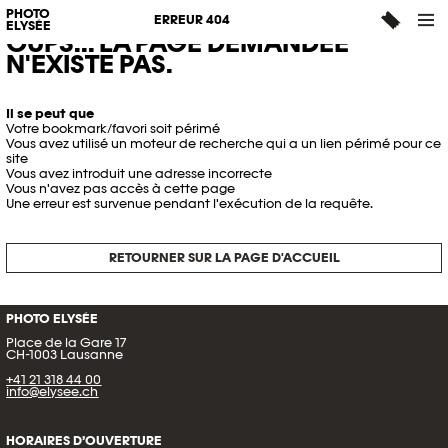
PHOTO
ERREUR 404
ELYSÉE
OUPS... LA PAGE DEMANDÉE
N'EXISTE PAS.
Il se peut que
Votre bookmark/favori soit périmé
Vous avez utilisé un moteur de recherche qui a un lien périmé pour ce
site
Vous avez introduit une adresse incorrecte
Vous n'avez pas accès à cette page
Une erreur est survenue pendant l'exécution de la requête.
RETOURNER SUR LA PAGE D'ACCUEIL
PHOTO ELYSÉE
Place de la Gare 17
CH-1003 Lausanne
+41 21 318 44 00
info@elysee.ch
HORAIRES D’OUVERTURE