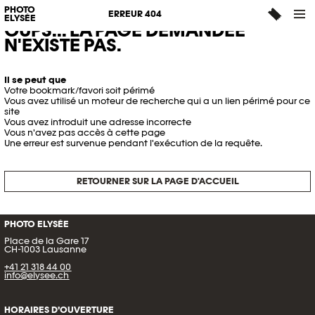
PHOTO
ERREUR 404
ELYSÉE
OUPS... LA PAGE DEMANDÉE
N'EXISTE PAS.
Il se peut que
Votre bookmark/favori soit périmé
Vous avez utilisé un moteur de recherche qui a un lien périmé pour ce
site
Vous avez introduit une adresse incorrecte
Vous n'avez pas accès à cette page
Une erreur est survenue pendant l'exécution de la requête.
RETOURNER SUR LA PAGE D'ACCUEIL
PHOTO ELYSÉE
Place de la Gare 17
CH-1003 Lausanne
+41 21 318 44 00
info@elysee.ch
HORAIRES D’OUVERTURE