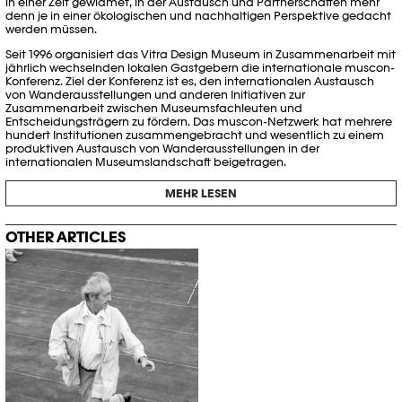
in einer Zeit gewidmet, in der Austausch und Partnerschaften mehr
denn je in einer ökologischen und nachhaltigen Perspektive gedacht
werden müssen.
Seit 1996 organisiert das Vitra Design Museum in Zusammenarbeit mit
jährlich wechselnden lokalen Gastgebern die internationale muscon-
Konferenz. Ziel der Konferenz ist es, den internationalen Austausch
von Wanderausstellungen und anderen Initiativen zur
Zusammenarbeit zwischen Museumsfachleuten und
Entscheidungsträgern zu fördern. Das muscon-Netzwerk hat mehrere
hundert Institutionen zusammengebracht und wesentlich zu einem
produktiven Austausch von Wanderausstellungen in der
internationalen Museumslandschaft beigetragen.
MEHR LESEN
OTHER ARTICLES