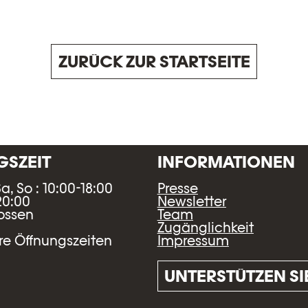
ZURÜCK ZUR STARTSEITE
SZEIT
INFORMATIONEN
Sa, So : 10:00-18:00
Presse
20:00
Newsletter
lossen
Team
Zugänglichkeit
Impressum
e Öffnungszeiten
UNTERSTÜTZEN SI