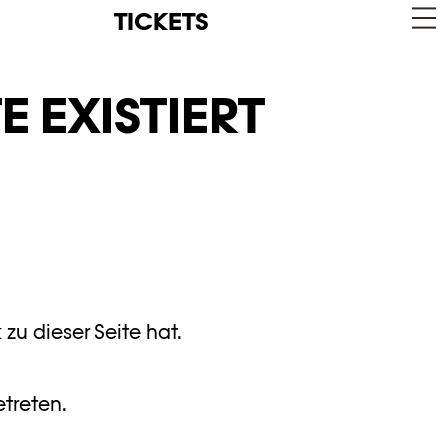
TICKETS
E EXISTIERT
zu dieser Seite hat.
etreten.