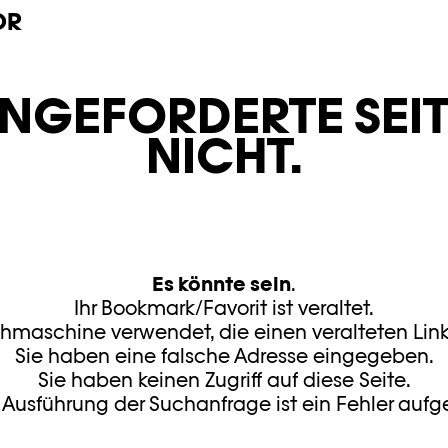
OR
E ANGEFORDERTE SEIT
NICHT.
Es könnte sein
.
Ihr Bookmark/Favorit ist veraltet.
maschine verwendet, die einen veralteten Link 
Sie haben eine falsche Adresse eingegeben.
Sie haben keinen Zugriff auf diese Seite.
 Ausführung der Suchanfrage ist ein Fehler aufg