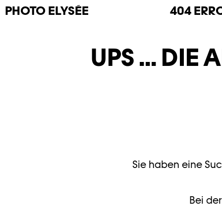
PHOTO
ELYSÉE
404 ERR
UPS ... DI
Sie haben eine Such
Bei der