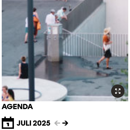
AGENDA
JULI 2025
←
→