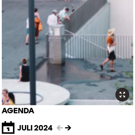
AGENDA
JULI 2024
←
→