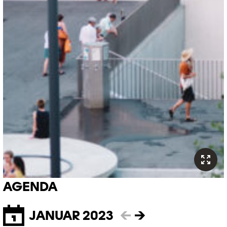
AGENDA
JANUAR 2023
←
→