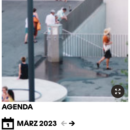
AGENDA
MÄRZ 2023
←
→