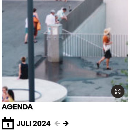
AGENDA
JULI 2024
←
→