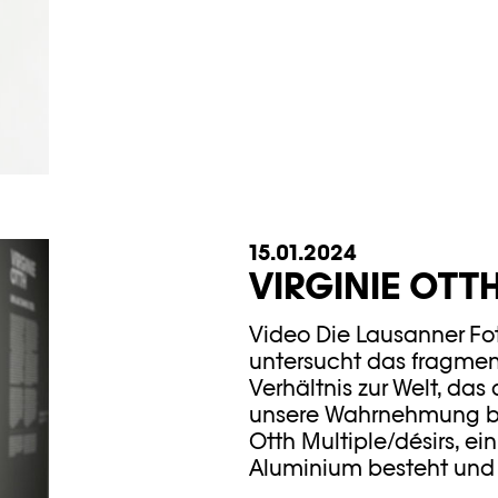
15.01.2024
VIRGINIE OTT
Video Die Lausanner Foto
untersucht das fragmen
Verhältnis zur Welt, das
unsere Wahrnehmung bie
Otth Multiple/désirs, e
Aluminium besteht und s