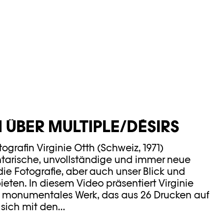
H ÜBER MULTIPLE/DÉSIRS
grafin Virginie Otth (Schweiz, 1971)
tarische, unvollständige und immer neue
 die Fotografie, aber auch unser Blick und
ten. In diesem Video präsentiert Virginie
in monumentales Werk, das aus 26 Drucken auf
ich mit den...