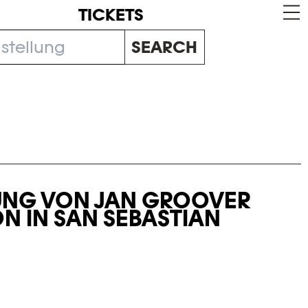
TICKETS
SEARCH
LUNG VON JAN GROOVER
N IN SAN SEBASTIAN