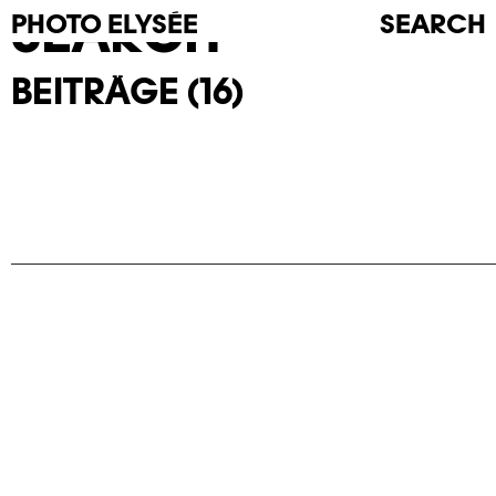
SEARCH
PHOTO
ELYSÉE
SEARCH
BEITRÄGE (16)