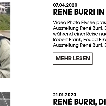
07.04.2020
RENÉ BURRI IN
Video Photo Elysée präs
Ausstellung René Burri. 
während einer Reise nach
Robert Frank, Fouad El
Ausstellung René Burri. E
MEHR LESEN
21.01.2020
RENÉ BURRI, D