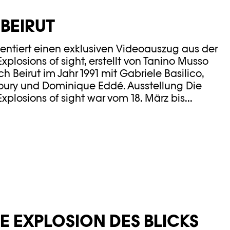
 BEIRUT
entiert einen exklusiven Videoauszug aus der
Explosions of sight, erstellt von Tanino Musso
 Beirut im Jahr 1991 mit Gabriele Basilico,
koury und Dominique Eddé. Ausstellung Die
xplosions of sight war vom 18. März bis...
IE EXPLOSION DES BLICKS