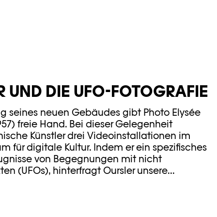
R UND DIE UFO-FOTOGRAFIE
ng seines neuen Gebäudes gibt Photo Elysée
957) freie Hand. Bei dieser Gelegenheit
nische Künstler drei Videoinstallationen im
für digitale Kultur. Indem er ein spezifisches
eugnisse von Begegnungen mit nicht
ten (UFOs), hinterfragt Oursler unsere...