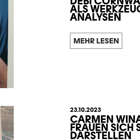
DEBI CORNWAL
ALS WERKZEUG
ANALYSEN
MEHR LESEN
23.10.2023
CARMEN WINA
FRAUEN SICH S
DARSTELLEN