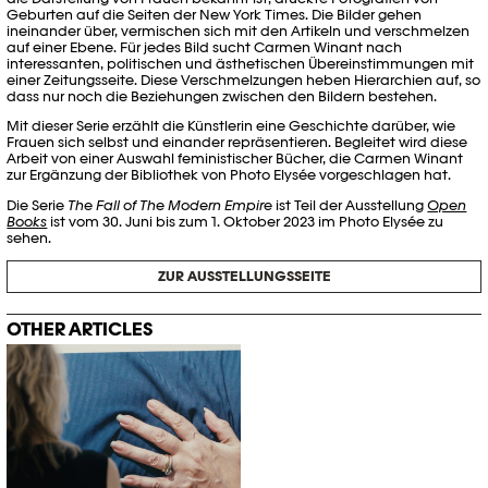
Geburten auf die Seiten der New York Times. Die Bilder gehen
ineinander über, vermischen sich mit den Artikeln und verschmelzen
auf einer Ebene. Für jedes Bild sucht Carmen Winant nach
interessanten, politischen und ästhetischen Übereinstimmungen mit
einer Zeitungsseite. Diese Verschmelzungen heben Hierarchien auf, so
dass nur noch die Beziehungen zwischen den Bildern bestehen.
Mit dieser Serie erzählt die Künstlerin eine Geschichte darüber, wie
Frauen sich selbst und einander repräsentieren. Begleitet wird diese
Arbeit von einer Auswahl feministischer Bücher, die Carmen Winant
zur Ergänzung der Bibliothek von Photo Elysée vorgeschlagen hat.
Die Serie
The Fall of The Modern Empire
ist Teil der Ausstellung
Open
Books
ist vom 30. Juni bis zum 1. Oktober 2023 im Photo Elysée zu
sehen.
ZUR AUSSTELLUNGSSEITE
OTHER ARTICLES