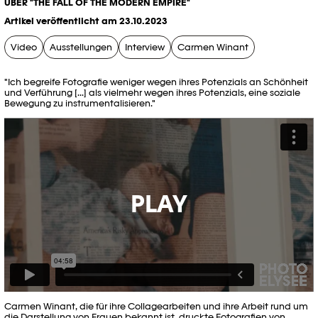
ÜBER "THE FALL OF THE MODERN EMPIRE"
Artikel veröffentlicht am 23.10.2023
Video
Ausstellungen
Interview
Carmen Winant
"Ich begreife Fotografie weniger wegen ihres Potenzials an Schönheit
und Verführung [...] als vielmehr wegen ihres Potenzials, eine soziale
Bewegung zu instrumentalisieren."
PLAY
Carmen Winant, die für ihre Collagearbeiten und ihre Arbeit rund um
die Darstellung von Frauen bekannt ist, druckte Fotografien von