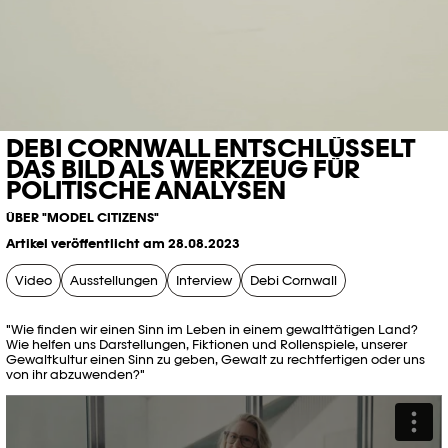
DEBI CORNWALL ENTSCHLÜSSELT
DAS BILD ALS WERKZEUG FÜR
POLITISCHE ANALYSEN
ÜBER "MODEL CITIZENS"
Artikel veröffentlicht am 28.08.2023
Video
Ausstellungen
Interview
Debi Cornwall
"Wie finden wir einen Sinn im Leben in einem gewalttätigen Land?
Wie helfen uns Darstellungen, Fiktionen und Rollenspiele, unserer
Gewaltkultur einen Sinn zu geben, Gewalt zu rechtfertigen oder uns
von ihr abzuwenden?"