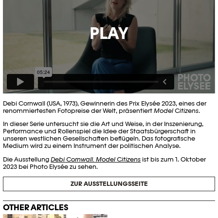
PLAY
Debi Cornwall (USA, 1973), Gewinnerin des Prix Elysée 2023, eines der
renommiertesten Fotopreise der Welt, präsentiert
Model Citizens
.
In dieser Serie untersucht sie die Art und Weise, in der Inszenierung,
Performance und Rollenspiel die Idee der Staatsbürgerschaft in
unseren westlichen Gesellschaften beflügeln. Das fotografische
Medium wird zu einem Instrument der politischen Analyse.
Die Ausstellung
Debi Cornwall. Model Citizens
ist bis zum 1. Oktober
2023 bei Photo Elysée zu sehen.
ZUR AUSSTELLUNGSSEITE
OTHER ARTICLES