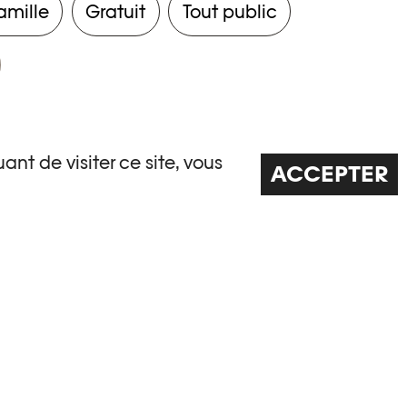
amille
Gratuit
Tout public
ant de visiter ce site, vous
ACCEPTER